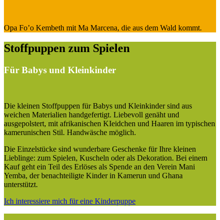
Opa Fo’o Kembeth mit Ma Marcena, die aus dem Wald kommt.
Stoffpuppen zum Spielen
Für Babys und Kleinkinder
Die kleinen Stoffpuppen für Babys und Kleinkinder sind aus
weichen Materialien handgefertigt. Liebevoll genäht und
ausgepolstert, mit afrikanischen KIeidchen und Haaren im typischen
kamerunischen Stil. Handwäsche möglich.
Die Einzelstücke sind wunderbare Geschenke für Ihre kleinen
Lieblinge: zum Spielen, Kuscheln oder als Dekoration. Bei einem
Kauf geht ein Teil des Erlöses als Spende an den Verein Mani
Yemba, der benachteiligte Kinder in Kamerun und Ghana
unterstützt.
Ich interessiere mich für eine Kinderpuppe