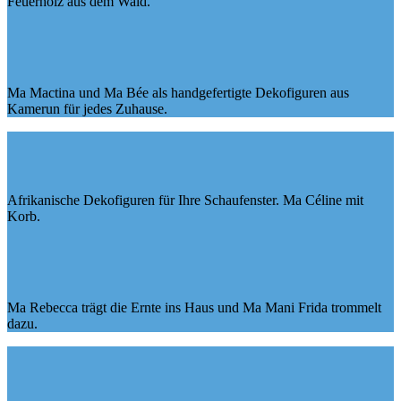
Feuerholz aus dem Wald.
Ma Mactina und Ma Bée als handgefertigte Dekofiguren aus
Kamerun für jedes Zuhause.
Afrikanische Dekofiguren für Ihre Schaufenster. Ma Céline mit
Korb.
Ma Rebecca trägt die Ernte ins Haus und Ma Mani Frida trommelt
dazu.