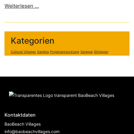
Weiterlesen …
Kategorien
Cultural Villages
Gambia
Projektentwicklung
Senegal
Äthiopien
Kontaktdaten
BaoBeach Villages
info@baobeachvillages.com